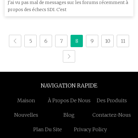
J'ai vu pas mal de messages sur les forums récemment à
propos des échecs SDI. C'est
5
6
7
8
9
10
11
NAVIGATION RAPIDE
Maison
À Propos De Nous
Des Produits
Nouvelles
Blog
Contactez-Nous
Plan Du Site
Privacy Policy