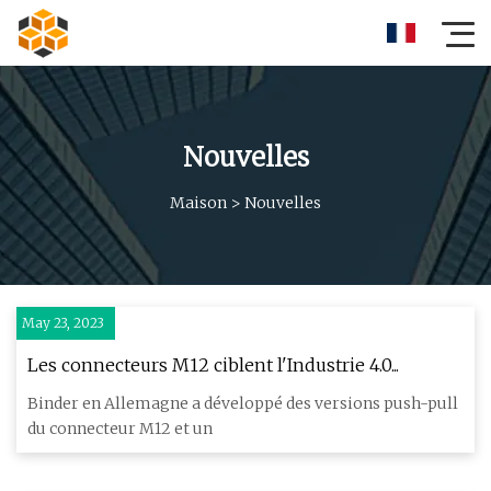
Nouvelles
Maison
>
Nouvelles
May 23, 2023
Les connecteurs M12 ciblent l'Industrie 4.0...
Binder en Allemagne a développé des versions push-pull
du connecteur M12 et un