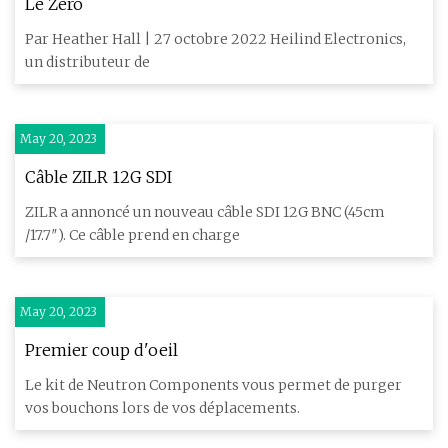
Le Zéro
Par Heather Hall | 27 octobre 2022 Heilind Electronics,
un distributeur de
May 20, 2023
Câble ZILR 12G SDI
ZILR a annoncé un nouveau câble SDI 12G BNC (45cm
/17.7″). Ce câble prend en charge
May 20, 2023
Premier coup d'oeil
Le kit de Neutron Components vous permet de purger
vos bouchons lors de vos déplacements.