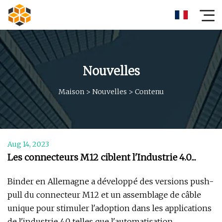
Nouvelles
Maison
>
Nouvelles
>
Contenu
Aug 14, 2023
Les connecteurs M12 ciblent l'Industrie 4.0...
Binder en Allemagne a développé des versions push-
pull du connecteur M12 et un assemblage de câble
unique pour stimuler l'adoption dans les applications
de l'industrie 4.0 telles que l'automatisation