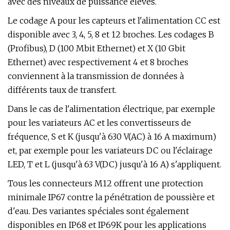
avec des niveaux de puissance élevés.
Le codage A pour les capteurs et l'alimentation CC est
disponible avec 3, 4, 5, 8 et 12 broches. Les codages B
(Profibus), D (100 Mbit Ethernet) et X (10 Gbit
Ethernet) avec respectivement 4 et 8 broches
conviennent à la transmission de données à
différents taux de transfert.
Dans le cas de l'alimentation électrique, par exemple
pour les variateurs AC et les convertisseurs de
fréquence, S et K (jusqu'à 630 V(AC) à 16 A maximum)
et, par exemple pour les variateurs DC ou l'éclairage
LED, T et L (jusqu'à 63 V(DC) jusqu'à 16 A) s'appliquent.
Tous les connecteurs M12 offrent une protection
minimale IP67 contre la pénétration de poussière et
d'eau. Des variantes spéciales sont également
disponibles en IP68 et IP69K pour les applications