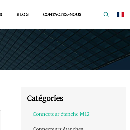
S
BLOG
CONTACTEZ-NOUS
Catégories
Connecteur étanche M12
Connecteurs étanches