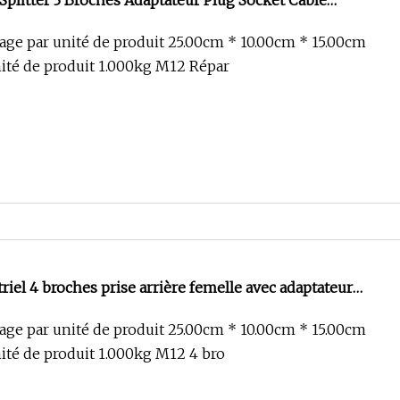
plitter 3 Broches Adaptateur Plug Socket Câble
lage par unité de produit 25.00cm * 10.00cm * 15.00cm
nité de produit 1.000kg M12 Répar
iel 4 broches prise arrière femelle avec adaptateur
étanche IP67
lage par unité de produit 25.00cm * 10.00cm * 15.00cm
nité de produit 1.000kg M12 4 bro