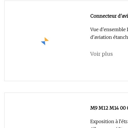
Connecteur d'avi
électrique
Vue d'ensemble D
d'aviation étanc
Voir plus
M9 M12 M14 00 0K
Multipole 2-24p
Exposition à l'ét