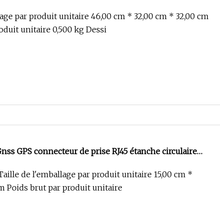
 femelle connecteur étanche à joint bout à bout
lage par produit unitaire 46,00 cm * 32,00 cm * 32,00 cm
oduit unitaire 0,500 kg Dessi
nss GPS connecteur de prise RJ45 étanche circulaire
ille de l'emballage par produit unitaire 15,00 cm *
m Poids brut par produit unitaire