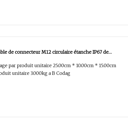
ble de connecteur M12 circulaire étanche IP67 de
lage par produit unitaire 25.00cm * 10.00cm * 15.00cm
oduit unitaire 3.000kg a B Codag