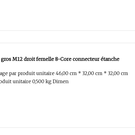
e gros M12 droit femelle 8-Core connecteur étanche
lage par produit unitaire 46,00 cm * 32,00 cm * 32,00 cm
roduit unitaire 0,500 kg Dimen