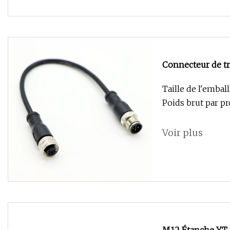
Connecteur de tr
cœurs M12 Câble 
Taille de l'embal
Poids brut par pr
Voir plus