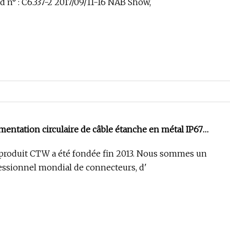
d n° : C6.337-2 2017/09/11-16 NAB Show,
mentation circulaire de câble étanche en métal IP67
8
 produit CTW a été fondée fin 2013. Nous sommes un
essionnel mondial de connecteurs, d'