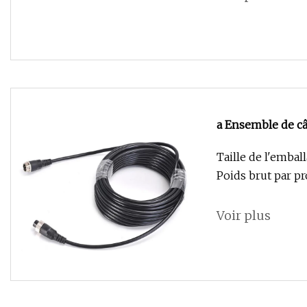
a Ensemble de câ
codage
Taille de l'embal
Poids brut par pr
Voir plus