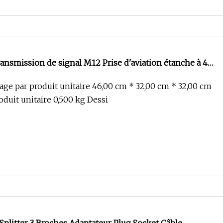
ansmission de signal M12 Prise d'aviation étanche à 4
à double tête
lage par produit unitaire 46,00 cm * 32,00 cm * 32,00 cm
oduit unitaire 0,500 kg Dessi