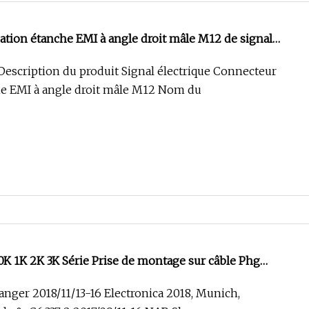
ation étanche EMI à angle droit mâle M12 de signal
escription du produit Signal électrique Connecteur
he EMI à angle droit mâle M12 Nom du
 1K 2K 3K Série Prise de montage sur câble Phg
in Connecteur push-pull étanche
ranger 2018/11/13-16 Electronica 2018, Munich,