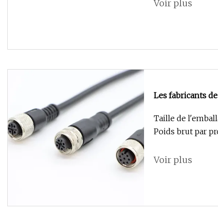
Voir plus
Les fabricants d
Taille de l'embal
Poids brut par p
Voir plus