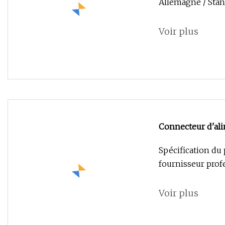
Allemagne / Stan
Voir plus
Connecteur d'ali
M16/M12/M23/M
Spécification du
fournisseur prof
Voir plus