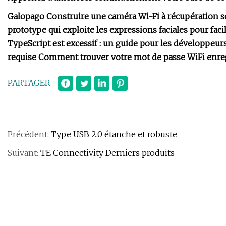
Galopago Construire une caméra Wi-Fi à récupération so
prototype qui exploite les expressions faciales pour fac
TypeScript est excessif : un guide pour les développe
requise Comment trouver votre mot de passe WiFi enreg
PARTAGER
Précédent:
Type USB 2.0 étanche et robuste
Suivant:
TE Connectivity Derniers produits