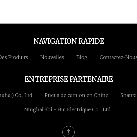
NAVIGATION RAPIDE
Des Produits
Nouvelles
Blog
Contactez-Nou
ENTREPRISE PARTENAIRE
hai) Co., Ltd
Pneus de camion en Chine
Shanxi
Ninghai Shi - Hui Électrique Co ., Ltd .