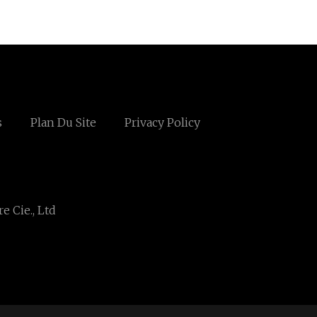
s
Plan Du Site
Privacy Policy
e Cie., Ltd