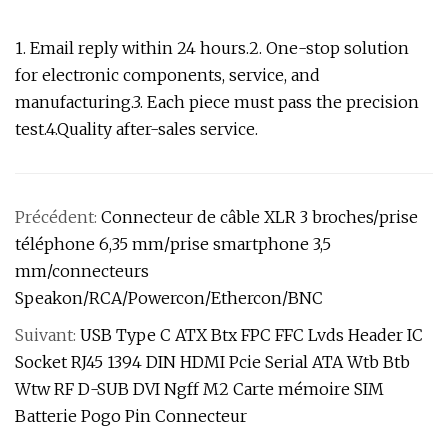
1. Email reply within 24 hours.2. One-stop solution
for electronic components, service, and
manufacturing.3. Each piece must pass the precision
test.4.Quality after-sales service.
Précédent:
Connecteur de câble XLR 3 broches/prise
téléphone 6,35 mm/prise smartphone 3,5
mm/connecteurs
Speakon/RCA/Powercon/Ethercon/BNC
Suivant:
USB Type C ATX Btx FPC FFC Lvds Header IC
Socket RJ45 1394 DIN HDMI Pcie Serial ATA Wtb Btb
Wtw RF D-SUB DVI Ngff M2 Carte mémoire SIM
Batterie Pogo Pin Connecteur