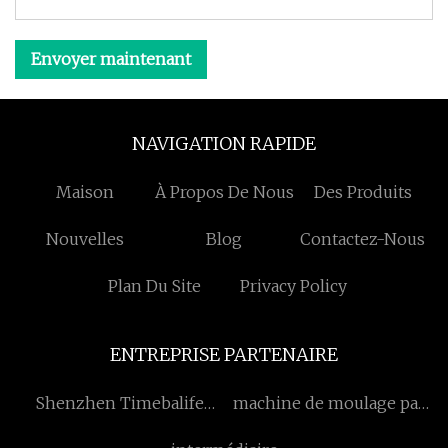
Envoyer maintenant
NAVIGATION RAPIDE
Maison
À Propos De Nous
Des Produits
Nouvelles
Blog
Contactez-Nous
Plan Du Site
Privacy Policy
ENTREPRISE PARTENAIRE
Shenzhen Timebalife
machine de moulage par
Industriel Cie., Ltd
injection verticale