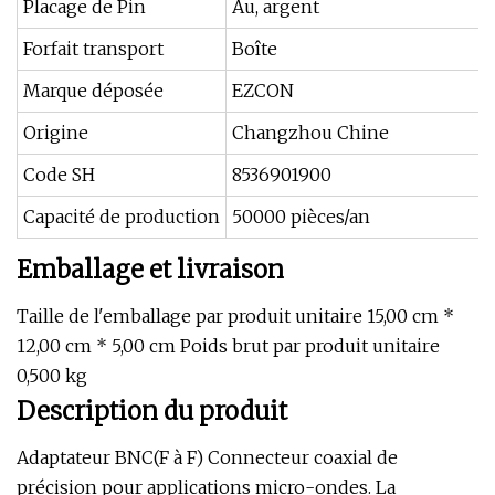
Placage de Pin
Au, argent
Forfait transport
Boîte
Marque déposée
EZCON
Origine
Changzhou Chine
Code SH
8536901900
Capacité de production
50000 pièces/an
Emballage et livraison
Taille de l'emballage par produit unitaire 15,00 cm *
12,00 cm * 5,00 cm Poids brut par produit unitaire
0,500 kg
Description du produit
Adaptateur BNC(F à F) Connecteur coaxial de
précision pour applications micro-ondes. La