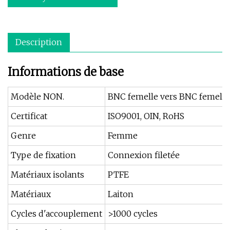
Description
Informations de base
Modèle NON.
BNC femelle vers BNC femelle
Certificat
ISO9001, OIN, RoHS
Genre
Femme
Type de fixation
Connexion filetée
Matériaux isolants
PTFE
Matériaux
Laiton
Cycles d'accouplement
>1000 cycles