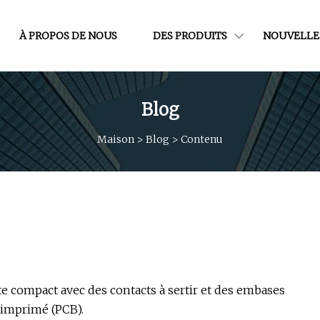
À PROPOS DE NOUS
DES PRODUITS
NOUVELLE
Blog
Maison
>
Blog
>
Contenu
te compact avec des contacts à sertir et des embases
t imprimé (PCB).