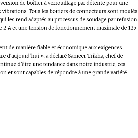
sion de boîtier à verrouillage par détente pour une
s vibrations. Tous les boîtiers de connecteurs sont moulés
qui les rend adaptés au processus de soudage par refusion.
e 2 A et une tension de fonctionnement maximale de 125
 de manière fiable et économique aux exigences
re d'aujourd'hui », a déclaré Sameer Trikha, chef de
ontinue d'être une tendance dans notre industrie, ces
ption et sont capables de répondre à une grande variété