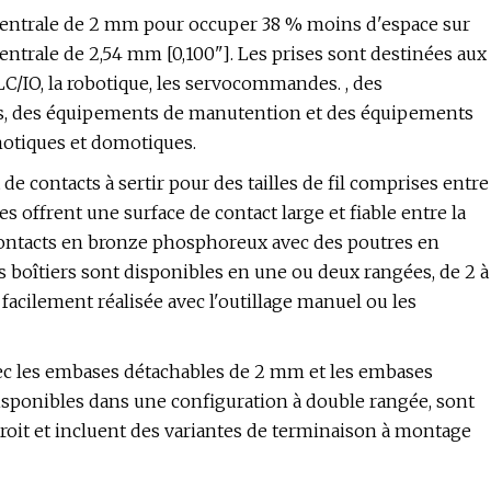
ntrale de 2 mm pour occuper 38 % moins d'espace sur
entrale de 2,54 mm [0,100"]. Les prises sont destinées aux
LC/IO, la robotique, les servocommandes. , des
ls, des équipements de manutention et des équipements
motiques et domotiques.
e contacts à sertir pour des tailles de fil comprises entre
 offrent une surface de contact large et fiable entre la
s contacts en bronze phosphoreux avec des poutres en
s boîtiers sont disponibles en une ou deux rangées, de 2 à
 facilement réalisée avec l'outillage manuel ou les
avec les embases détachables de 2 mm et les embases
isponibles dans une configuration à double rangée, sont
droit et incluent des variantes de terminaison à montage