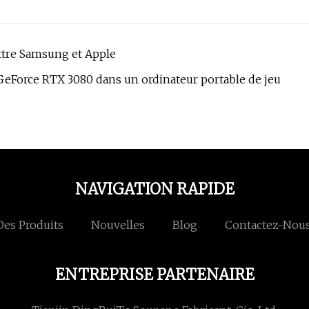
ttre Samsung et Apple
 GeForce RTX 3080 dans un ordinateur portable de jeu
NAVIGATION RAPIDE
Des Produits
Nouvelles
Blog
Contactez-Nou
ENTREPRISE PARTENAIRE