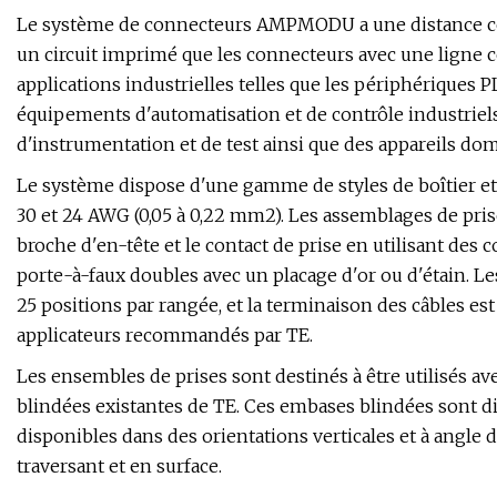
Le système de connecteurs AMPMODU a une distance ce
un circuit imprimé que les connecteurs avec une ligne c
applications industrielles telles que les périphériques P
équipements d'automatisation et de contrôle industrie
d'instrumentation et de test ainsi que des appareils do
Le système dispose d'une gamme de styles de boîtier et d
30 et 24 AWG (0,05 à 0,22 mm2). Les assemblages de prises
broche d'en-tête et le contact de prise en utilisant de
porte-à-faux doubles avec un placage d'or ou d'étain. Le
25 positions par rangée, et la terminaison des câbles est
applicateurs recommandés par TE.
Les ensembles de prises sont destinés à être utilisés 
blindées existantes de TE. Ces embases blindées sont d
disponibles dans des orientations verticales et à angle 
traversant et en surface.