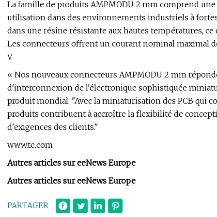
La famille de produits AMPMODU 2 mm comprend une ver
utilisation dans des environnements industriels à forte
dans une résine résistante aux hautes températures, ce 
Les connecteurs offrent un courant nominal maximal d
V.
« Nos nouveaux connecteurs AMPMODU 2 mm répondent
d'interconnexion de l'électronique sophistiquée miniatu
produit mondial. "Avec la miniaturisation des PCB qui c
produits contribuent à accroître la flexibilité de conce
d'exigences des clients."
www.te.com
Autres articles sur eeNews Europe
Autres articles sur eeNews Europe
PARTAGER